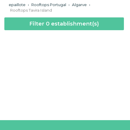
epaillote
›
Rooftops Portugal
›
Algarve
›
Rooftops Tavira Island
Filter
0
establishment(s)