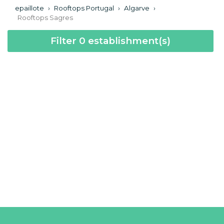
epaillote
›
Rooftops Portugal
›
Algarve
›
Rooftops Sagres
Filter
0
establishment(s)