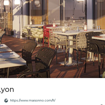
Lyon
https://www.maisonno.com/fr/