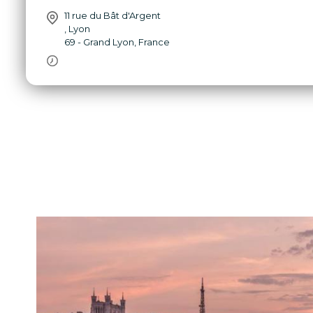
11 rue du Bât d'Argent
,
Lyon
69 - Grand Lyon
,
France