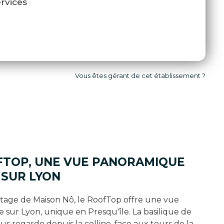
rvices
Vous êtes gérant de cet établissement ?
FTOP, UNE VUE PANORAMIQUE
 SUR LYON
tage de Maison Nô, le RoofTop offre une vue
sur Lyon, unique en Presqu'île. La basilique de
us regarde depuis la colline, face aux tours de la