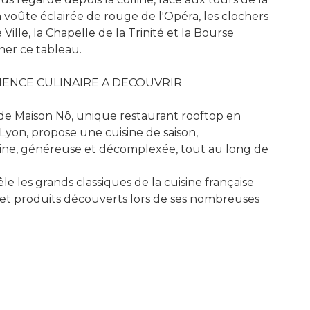
a voûte éclairée de rouge de l'Opéra, les clochers
 Ville, la Chapelle de la Trinité et la Bourse
ner ce tableau.
IENCE CULINAIRE A DECOUVRIR
de Maison Nô, unique restaurant rooftop en
 Lyon, propose une cuisine de saison,
ne, généreuse et décomplexée, tout au long de
le les grands classiques de la cuisine française
et produits découverts lors de ses nombreuses