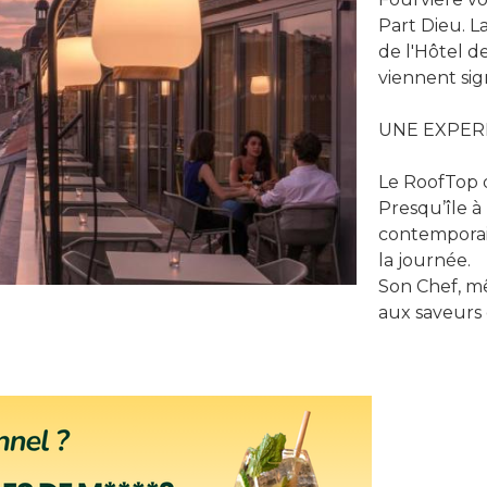
Part Dieu. L
de l'Hôtel de
viennent sig
UNE EXPER
Le RoofTop 
Presqu’île à
contemporai
la journée.
Son Chef, mê
aux saveurs 