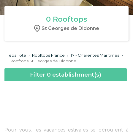
0
Rooftops
St Georges de Didonne
epaillote
›
Rooftops France
›
17 - Charentes Maritimes
›
Rooftops St Georges de Didonne
Filter
0
establishment(s)
Pour vous, les vacances estivales se déroulent à