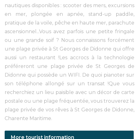
nautiques disponibles : scooter des mers, excursions
en mer, plongée en apnée, stand-up paddle,
pratique de la voile, pêche en haute mer, parachute
ascensionnel...Vous avez parfois une petite fringale
ou une grande soif ? Nous connaissons forcément
une plage privée à St Georges de Didonne qui offre
aussi un restaurant !Les accrocs à la technologie
préféreront une plage privée de St Georges de
Didonne qui possède un WIFI. De quoi pianoter sur
son téléphone allongé sur un transat !Que vous
recherchiez un lieu paisible avec un décor de carte
postale ou une plage fréquentée, vous trouverez la
plage privée de vos rêves à St Georges de Didonne,
Charente Maritime.
More tourist information