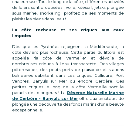
chaleureuse. Tout le long de la côte, différentes activités
de loisirs sont proposées : voile, kitesurf, jetski, plongée
sous marine, snorkeling profitez de ses moments de
plaisirs les pieds dans l'eau !
La côte rocheuse et ses criques aux eaux
limpides
Dés que les Pyrénées rejoignent la Méditérranée, la
côte devient plus rocheuse. Cette partie du littoral est
appelée "la côte de Vermeille" et dévoile de
nombreuses criques à l'eau transparente. Des villages
pittoresques, des petits ports de plaisance et stations
balnéaires s'abritent dans ces criques. Collioure, Port
Vendres, Banyuls sur Mer ou encore Cerbère. Ces
petites criques le long de la côte Vermeille sont le
paradis des plongeurs ! La
Réserve Naturelle Marine
de Cerbère - Banyuls sur Mer
offre aux amateurs de
plongée une découverte des fonds marins d'une beauté
exceptionnelle.