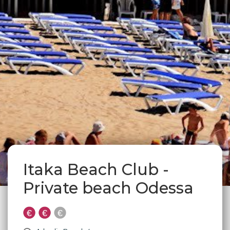
Itaka Beach Club -
Private beach Odessa