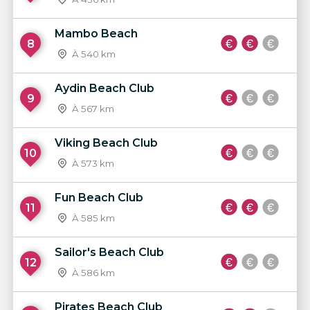
Mambo Beach
8
À 540 km
Aydin Beach Club
9
À 567 km
Viking Beach Club
10
À 573 km
Fun Beach Club
11
À 585 km
Sailor's Beach Club
12
À 586 km
Pirates Beach Club