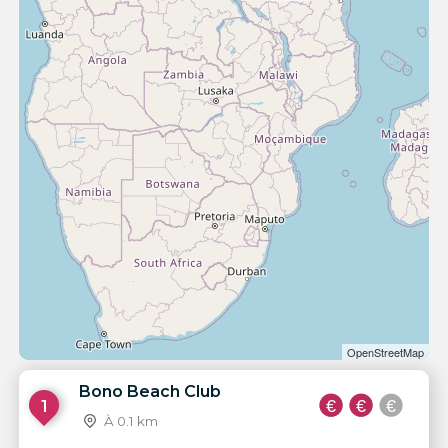
OpenStreetMap
Bono Beach Club
1
À 0.1 km