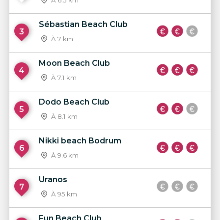
Sébastian Beach Club
3
À 7 km
Moon Beach Club
4
À 7.1 km
Dodo Beach Club
5
À 8.1 km
Nikki beach Bodrum
6
À 9.6 km
Uranos
7
À 95 km
Fun Beach Club