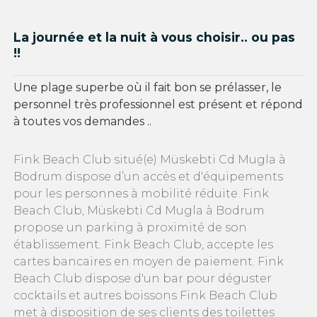
La journée et la nuit à vous choisir.. ou pas
!!
Une plage superbe où il fait bon se prélasser, le
personnel très professionnel est présent et répond
à toutes vos demandes ..
Fink Beach Club situé(e) Müskebti Cd Mugla à
Bodrum dispose d’un accès et d'équipements
pour les personnes à mobilité réduite. Fink
Beach Club, Müskebti Cd Mugla à Bodrum
propose un parking à proximité de son
établissement. Fink Beach Club, accepte les
cartes bancaires en moyen de paiement. Fink
Beach Club dispose d'un bar pour déguster
cocktails et autres boissons Fink Beach Club
met à disposition de ses clients des toilettes