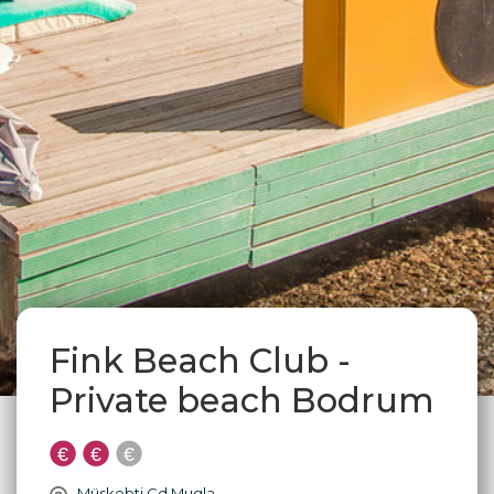
Fink Beach Club -
Private beach Bodrum
Müskebti Cd Mugla