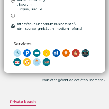
,
Bodrum
Turquie
,
Turquie
https://finkclubbodrum.business.site/?
utm_source=gmb&utm_medium=referral
Services
Vous êtes gérant de cet établissement ?
Private beach