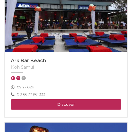
Ark Bar Beach
Koh Samui
09h - 02h
00 66 77 961 333
Discover