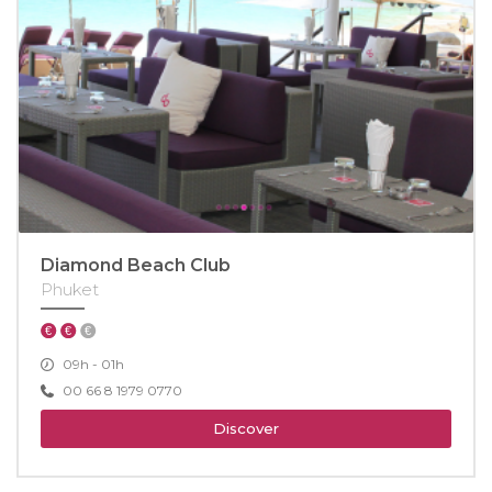
Diamond Beach Club
Phuket
09h - 01h
00 66 8 1979 0770
Discover