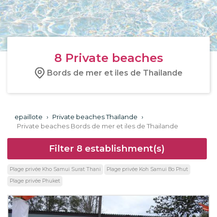
8
Private beaches
Bords de mer et iles de Thailande
epaillote
›
Private beaches Thaïlande
›
Private beaches Bords de mer et iles de Thailande
Filter
8
establishment(s)
Plage privée Kho Samui Surat Thani
Plage privée Koh Samui Bo Phut
Plage privée Phuket