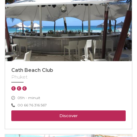
Cath Beach Club
Phuket
09h - minuit
00 66 76 316 567
Discover