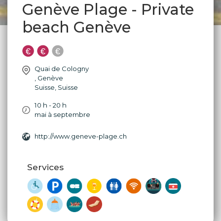
Genève Plage - Private
beach Genève
Quai de Cologny
,
Genève
Suisse
,
Suisse
10 h - 20 h
mai à septembre
http://www.geneve-plage.ch
Services