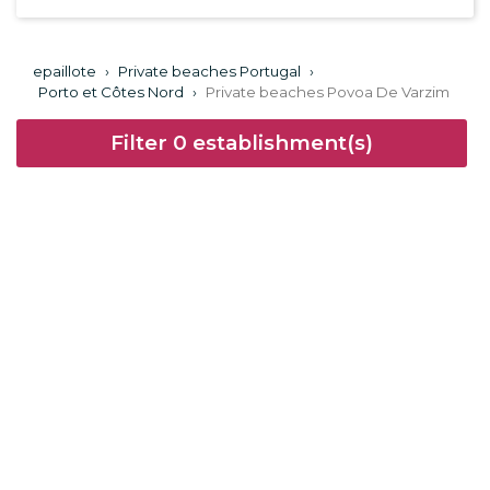
epaillote
›
Private beaches Portugal
›
Porto et Côtes Nord
›
Private beaches Povoa De Varzim
Filter
0
establishment(s)