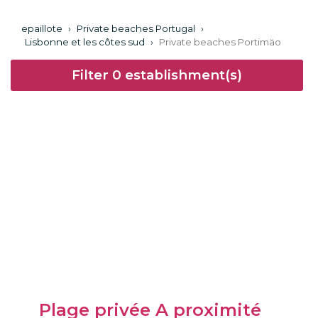
epaillote
›
Private beaches Portugal
›
Lisbonne et les côtes sud
›
Private beaches Portimäo
Filter
0
establishment(s)
Plage privée A proximité