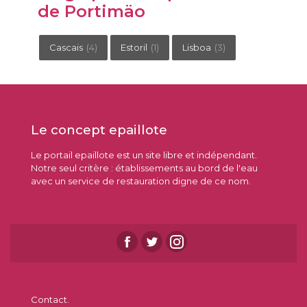
de Portimäo
Cascais
(4)
Estoril
(1)
Lisboa
(3)
Le concept epaillote
Le portail epaillote est un site libre et indépendant.
Notre seul critère : établissements au bord de l'eau
avec un service de restauration digne de ce nom.
Contact.