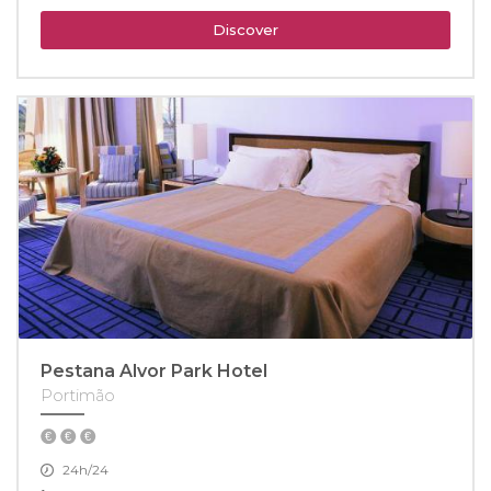
Discover
Pestana Alvor Park Hotel
Portimão
24h/24