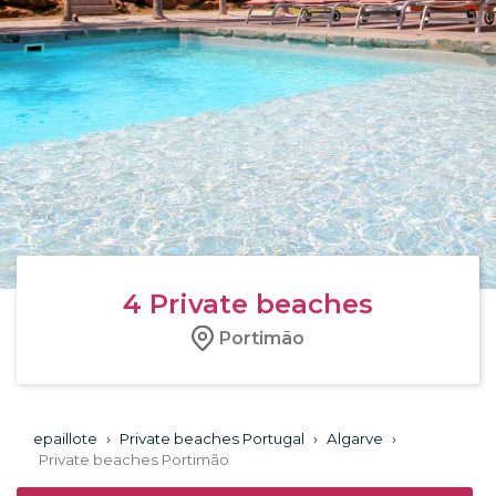
4
Private beaches
Portimão
epaillote
›
Private beaches Portugal
›
Algarve
›
Private beaches Portimão