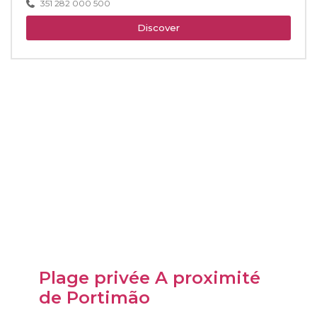
351 282 000 500
Discover
Plage privée A proximité
de Portimão