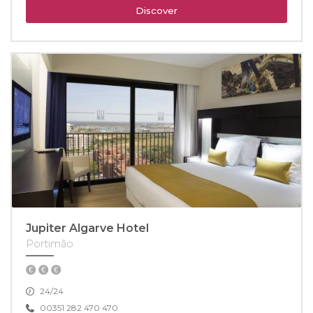
Discover
Jupiter Algarve Hotel
Portimão
24/24
00351 282 470 470