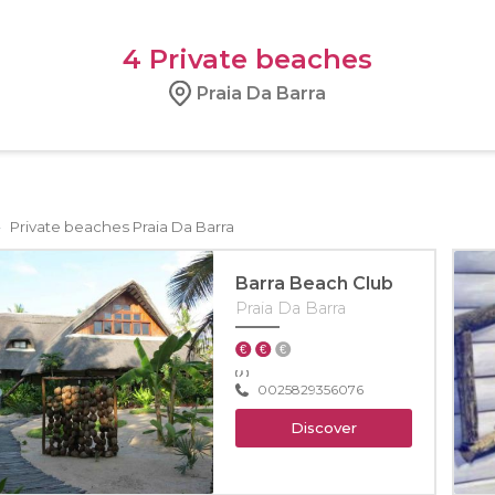
4
Private beaches
Praia Da Barra
›
Private beaches Praia Da Barra
Barra Beach Club
Praia Da Barra
0025829356076
Discover