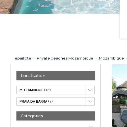
epaillote
›
Private beaches Mozambique
›
Mozambique
Localisation
Catégories