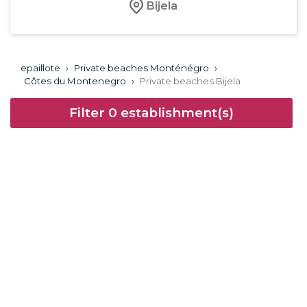
Bijela
epaillote
›
Private beaches Monténégro
›
Côtes du Montenegro
›
Private beaches Bijela
Filter
0
establishment(s)