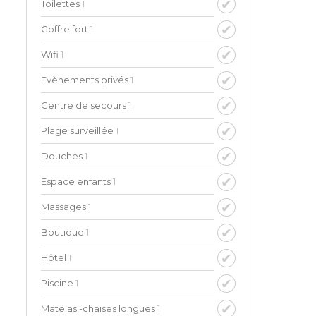
Toilettes
1
Coffre fort
1
Wifi
1
Evènements privés
1
Centre de secours
1
Plage surveillée
1
Douches
1
Espace enfants
1
Massages
1
Boutique
1
Hôtel
1
Piscine
1
Matelas -chaises longues
1