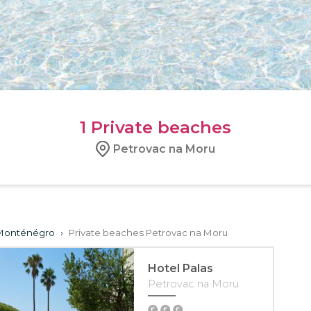
1
Private beaches
Petrovac na Moru
 Monténégro
›
Private beaches Petrovac na Moru
Hotel Palas
Petrovac na Moru