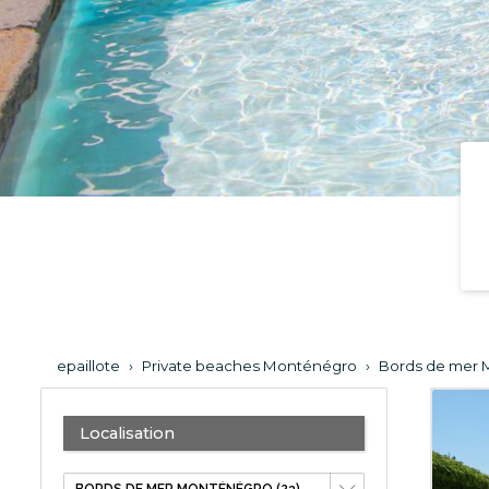
epaillote
›
Private beaches Monténégro
›
Bords de mer
Localisation