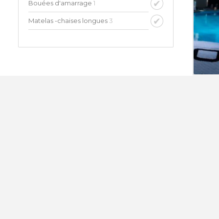
Bouées d'amarrage
1
Matelas -chaises longues
3