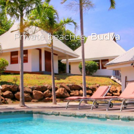
Private beaches
Budva