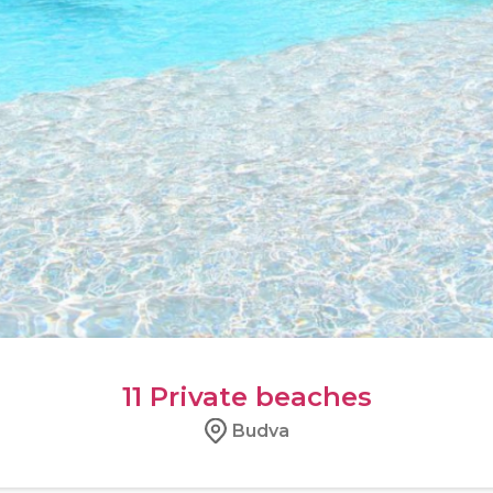
11
Private beaches
Budva