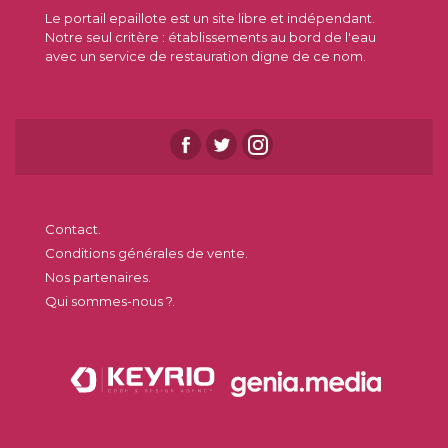
Le portail epaillote est un site libre et indépendant.
Notre seul critère : établissements au bord de l'eau
avec un service de restauration digne de ce nom.
Contact.
Conditions générales de vente.
Nos partenaires.
Qui sommes-nous ?.