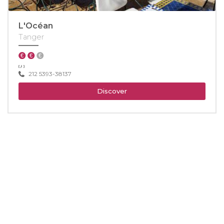
L'Océan
Tanger
212 5393-38137
Discover