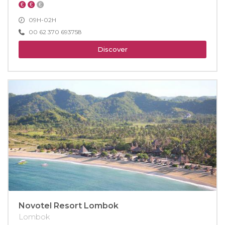
09H-02H
00 62 370 693758
Discover
Novotel Resort Lombok
Lombok