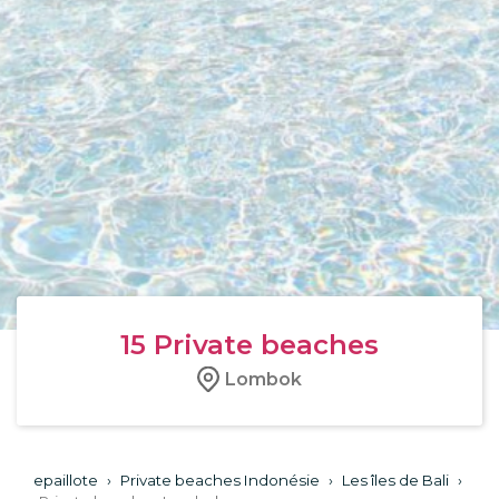
15
Private beaches
Lombok
epaillote
›
Private beaches Indonésie
›
Les îles de Bali
›