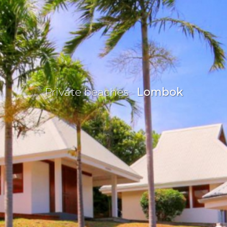
Private beaches
Lombok