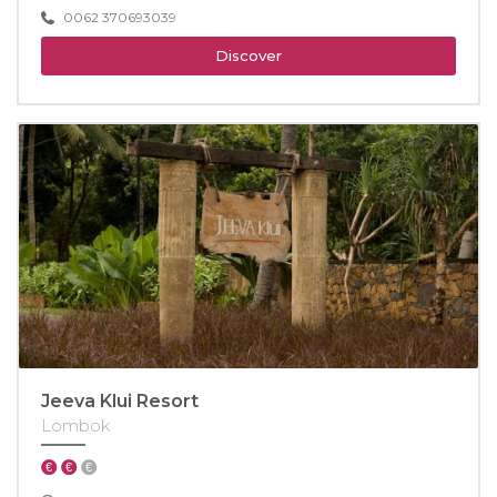
0062 370693039
Discover
Jeeva Klui Resort
Lombok