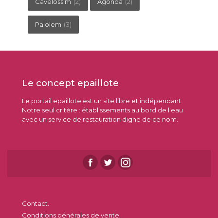
Cavelossim
(2)
Agonda
(2)
Palolem
(3)
Le concept epaillote
Le portail epaillote est un site libre et indépendant.
Notre seul critère : établissements au bord de l'eau
avec un service de restauration digne de ce nom.
Contact.
Conditions générales de vente.