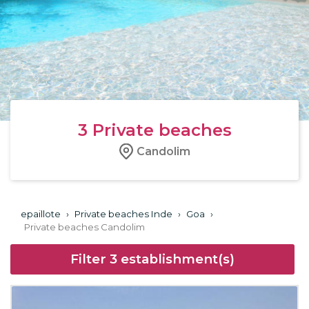
3
Private beaches
Candolim
epaillote
›
Private beaches Inde
›
Goa
›
Private beaches Candolim
Filter
3
establishment(s)