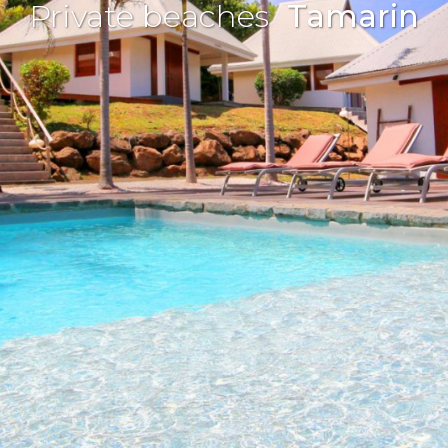
Private beaches
Tamarin