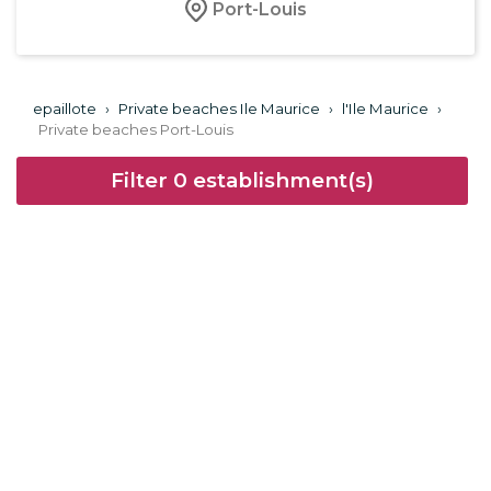
Port-Louis
epaillote
›
Private beaches Ile Maurice
›
l'Ile Maurice
›
Private beaches Port-Louis
Filter
0
establishment(s)