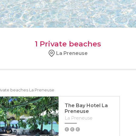
1
Private beaches
La Preneuse
ivate beaches La Preneuse
The Bay Hotel La
Preneuse
La Preneuse