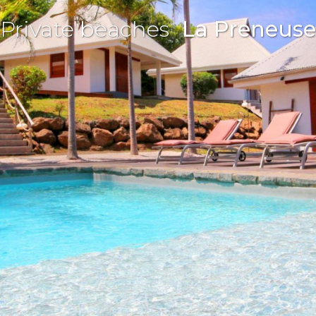
Private beaches
La Preneuse