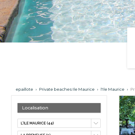
epaillote
›
Private beaches Ile Maurice
›
l'Ile Maurice
›
Pr
Localisation