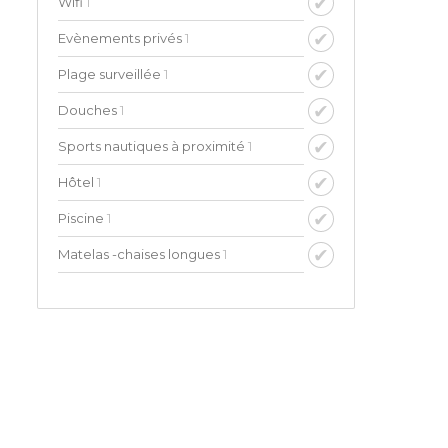
Wifi
1
Evènements privés
1
Plage surveillée
1
Douches
1
Sports nautiques à proximité
1
Hôtel
1
Piscine
1
Matelas -chaises longues
1