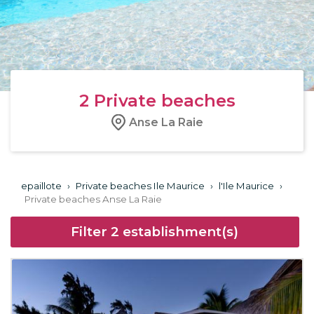
2
Private beaches
Anse La Raie
epaillote
›
Private beaches Ile Maurice
›
l'Ile Maurice
›
Private beaches Anse La Raie
Filter
2
establishment(s)