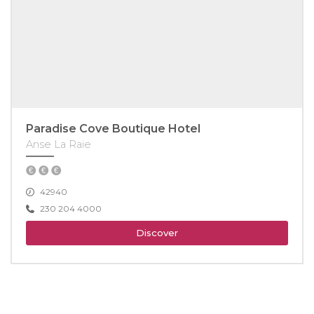
Paradise Cove Boutique Hotel
Anse La Raie
42940
230 204 4000
Discover