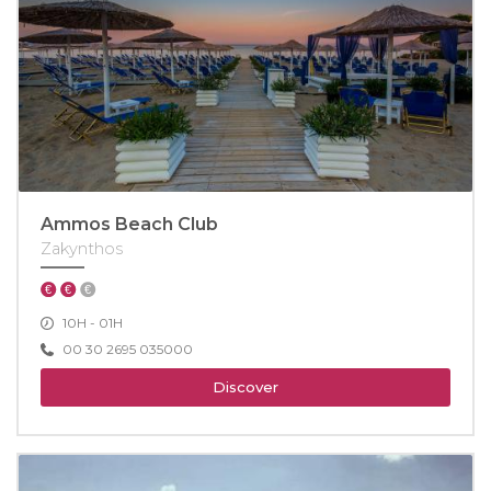
Ammos Beach Club
Zakynthos
10H - 01H
00 30 2695 035000
Discover