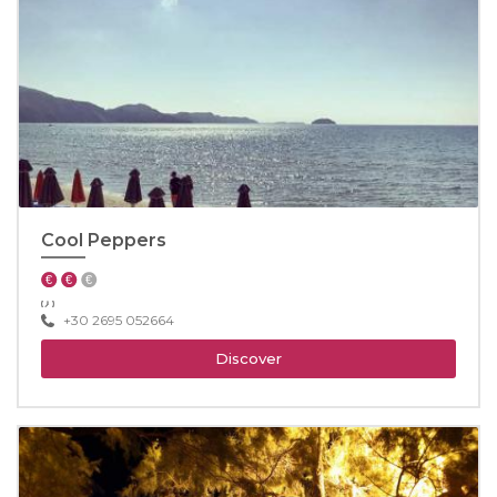
Cool Peppers
+30 2695 052664
Discover