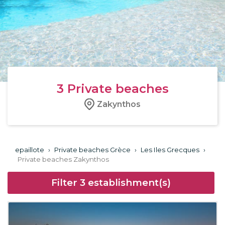
3
Private beaches
Zakynthos
epaillote
›
Private beaches Grèce
›
Les Iles Grecques
›
Private beaches Zakynthos
Filter
3
establishment(s)