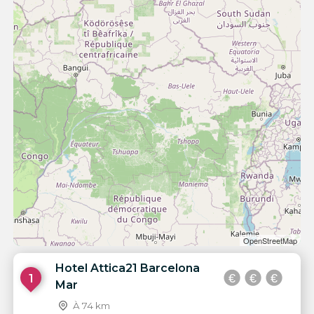
OpenStreetMap
Hotel Attica21 Barcelona
1
Mar
À 74 km