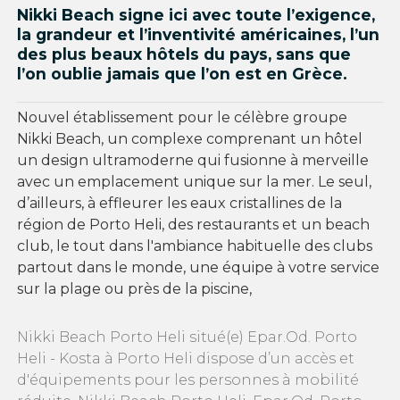
Nikki Beach signe ici avec toute l’exigence,
la grandeur et l’inventivité américaines, l’un
des plus beaux hôtels du pays, sans que
l’on oublie jamais que l’on est en Grèce.
Nouvel établissement pour le célèbre groupe
Nikki Beach, un complexe comprenant un hôtel
un design ultramoderne qui fusionne à merveille
avec un emplacement unique sur la mer. Le seul,
d’ailleurs, à effleurer les eaux cristallines de la
région de Porto Heli, des restaurants et un beach
club, le tout dans l'ambiance habituelle des clubs
partout dans le monde, une équipe à votre service
sur la plage ou près de la piscine,
Nikki Beach Porto Heli situé(e) Epar.Od. Porto
Heli - Kosta à Porto Heli dispose d’un accès et
d'équipements pour les personnes à mobilité