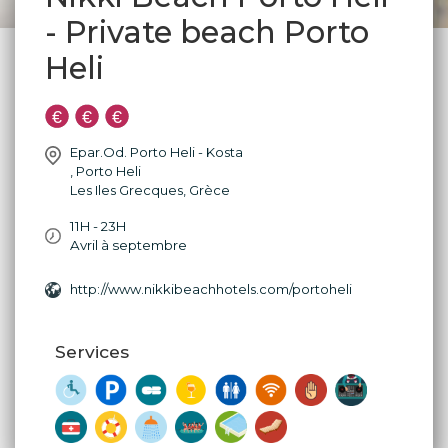
- Private beach Porto
Heli
Epar.Od. Porto Heli - Kosta
,
Porto Heli
Les Iles Grecques
,
Grèce
11H - 23H
Avril à septembre
http://www.nikkibeachhotels.com/portoheli
Services