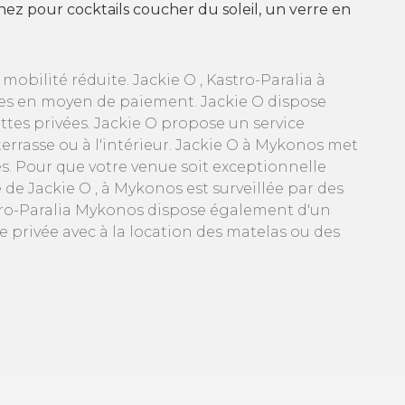
enez pour cocktails coucher du soleil, un verre en
obilité réduite. Jackie O , Kastro-Paralia à
res en moyen de paiement. Jackie O dispose
ettes privées. Jackie O propose un service
rrasse ou à l'intérieur. Jackie O à Mykonos met
és. Pour que votre venue soit exceptionnelle
 de Jackie O , à Mykonos est surveillée par des
stro-Paralia Mykonos dispose également d'un
 privée avec à la location des matelas ou des