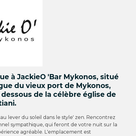
ue à JackieO 'Bar Mykonos, situé
igue du vieux port de Mykonos,
 dessous de la célèbre église de
iani.
u lever du soleil dans le style' zen. Rencontrez
nel sympathique, qui feront de votre nuit sur la
périence agréable. L'emplacement est