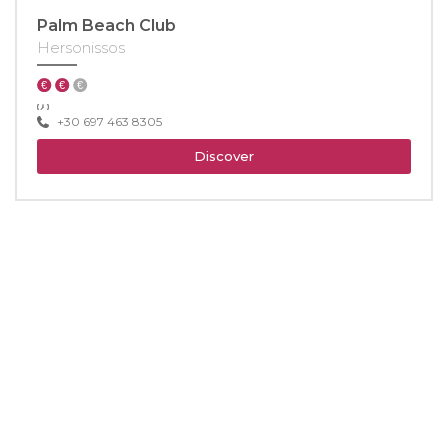
Palm Beach Club
Hersonissos
+30 697 463 8305
Discover