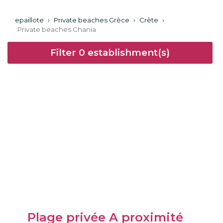
epaillote
›
Private beaches Grèce
›
Crète
›
Private beaches Chania
Filter
0
establishment(s)
Plage privée A proximité