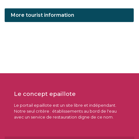
More tourist information
Le concept epaillote
Le portail epaillote est un site libre et indépendant.
Notre seul critère : établissements au bord de l'eau
avec un service de restauration digne de ce nom.