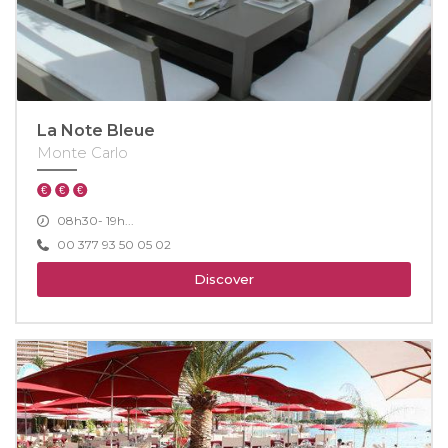
La Note Bleue
Monte Carlo
08h30- 19h...
00 377 93 50 05 02
Discover