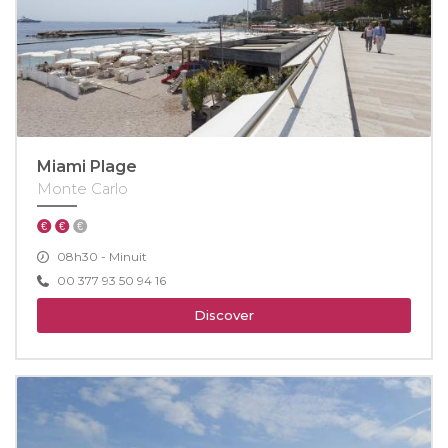
Miami Plage
Monte Carlo
08h30 - Minuit
00 377 93 50 94 16
Discover