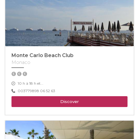
Monte Carlo Beach Club
Monaco
10 h à 18 h et...
003779898 06 52 63
Discover