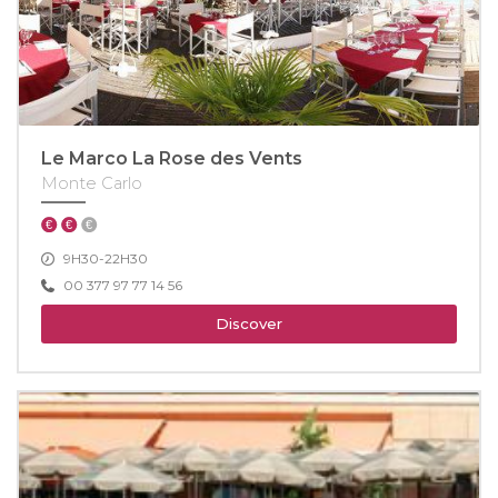
Le Marco La Rose des Vents
Monte Carlo
9H30-22H30
00 377 97 77 14 56
Discover