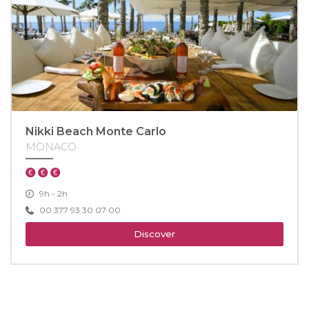
Nikki Beach Monte Carlo
MONACO
9h - 2h
00 377 93 30 07 00
Discover