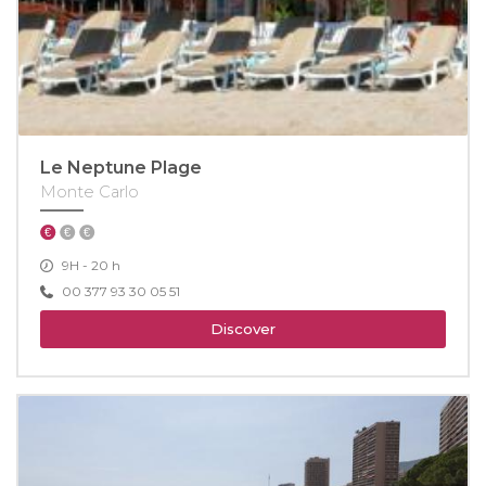
Le Neptune Plage
Monte Carlo
9H - 20 h
00 377 93 30 05 51
Discover