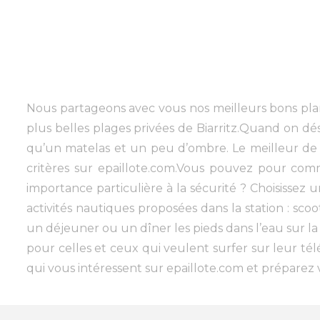
Nous partageons avec vous nos meilleurs bons plan
plus belles plages privées de Biarritz.Quand on dési
qu’un matelas et un peu d’ombre. Le meilleur de l
critères sur epaillote.com.Vous pouvez pour c
importance particulière à la sécurité ? Choisissez u
activités nautiques proposées dans la station : scoo
un déjeuner ou un dîner les pieds dans l’eau sur la 
pour celles et ceux qui veulent surfer sur leur té
qui vous intéressent sur epaillote.com et préparez v