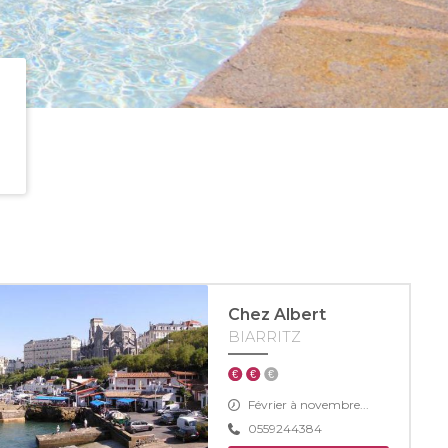
Chez Albert
BIARRITZ
Février à novembre...
0559244384