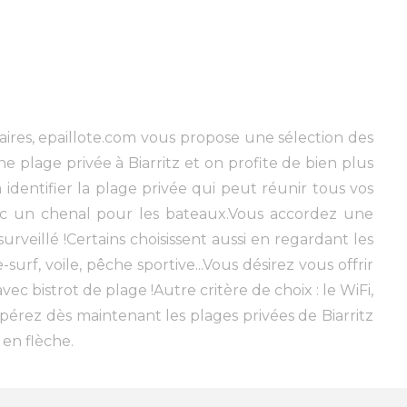
ires, epaillote.com vous propose une sélection des
ne plage privée à Biarritz et on profite de bien plus
dentifier la plage privée qui peut réunir tous vos
c un chenal pour les bateaux.Vous accordez une
urveillé !Certains choisissent aussi en regardant les
urf, voile, pêche sportive...Vous désirez vous offrir
c bistrot de plage !Autre critère de choix : le WiFi,
pérez dès maintenant les plages privées de Biarritz
 en flèche.