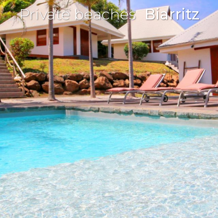
Private beaches
Biarritz