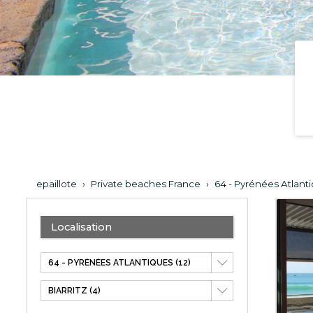
epaillote
›
Private beaches France
›
64 - Pyrénées Atlant
Localisation