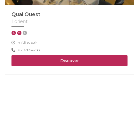
Quai Ouest
Lorient
midi et soir
0297654258
Discover