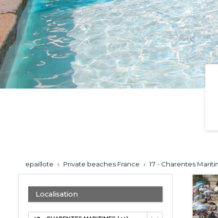
epaillote
›
Private beaches France
›
17 - Charentes Marit
Localisation