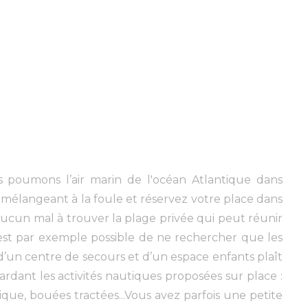
 poumons l’air marin de l'océan Atlantique dans
 mélangeant à la foule et réservez votre place dans
ucun mal à trouver la plage privée qui peut réunir
.Il est par exemple possible de ne rechercher que les
d’un centre de secours et d’un espace enfants plaît
ardant les activités nautiques proposées sur place :
tique, bouées tractées...Vous avez parfois une petite