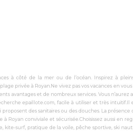
s à côté de la mer ou de l’océan. Inspirez à pleins
e plage privée à Royan.Ne vivez pas vos vacances en vous
rents avantages et de nombreux services. Vous n’aurez a
cherche epaillote.com, facile à utiliser et très intuitif
ui proposent des sanitaires ou des douches. La présence 
 à Royan conviviale et sécurisée.Choisissez aussi en reg
kite-surf, pratique de la voile, pêche sportive, ski nau