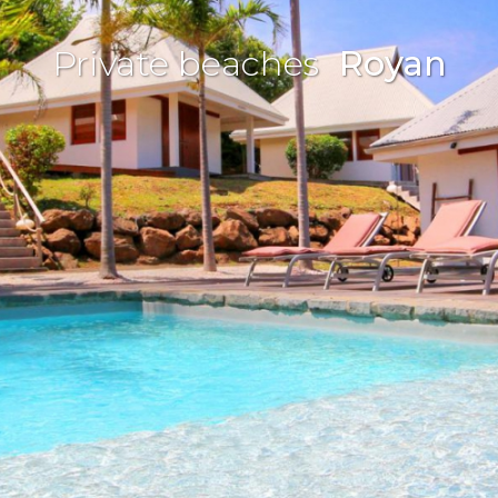
Private beaches
Royan