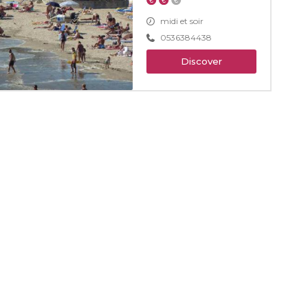
midi et soir
0536384438
Discover