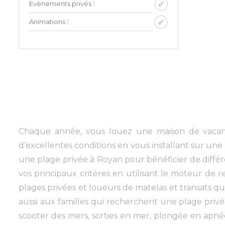
Evènements privés
1
Animations
1
Chaque année, vous louez une maison de vacance
d’excellentes conditions en vous installant sur un
une plage privée à Royan pour bénéficier de diffé
vos principaux critères en utilisant le moteur de re
plages privées et loueurs de matelas et transats q
aussi aux familles qui recherchent une plage privée
scooter des mers, sorties en mer, plongée en apnée, 