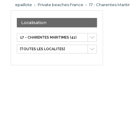
epaillote
›
Private beaches France
›
17 - Charentes Marit
Localisation