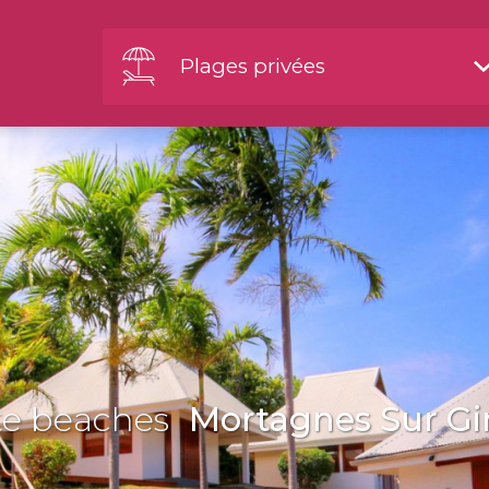
Plages privées
te beaches
Mortagnes Sur Gi