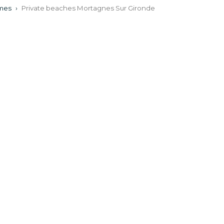
imes
›
Private beaches Mortagnes Sur Gironde