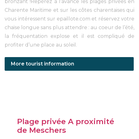
bronzant !Repérez à l’avance les plages privées en
Charente Maritime et sur les côtes charentaises qui
vous intéressent sur epaillote.com et réservez votre
chaise longue sans plus attendre : au coeur de l’été,
la fréquentation explose et il est compliqué de
profiter d’une place au soleil.
More tourist information
Plage privée A proximité
de Meschers