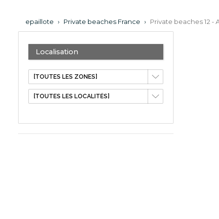
epaillote
›
Private beaches France
›
Private beaches 12 -
Localisation