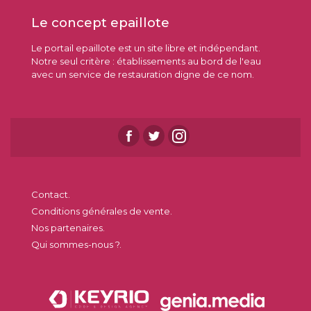
Le concept epaillote
Le portail epaillote est un site libre et indépendant.
Notre seul critère : établissements au bord de l'eau
avec un service de restauration digne de ce nom.
Contact.
Conditions générales de vente.
Nos partenaires.
Qui sommes-nous ?.