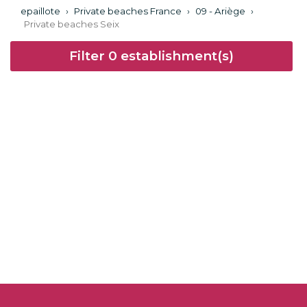
epaillote
›
Private beaches France
›
09 - Ariège
›
Private beaches Seix
Filter
0
establishment(s)