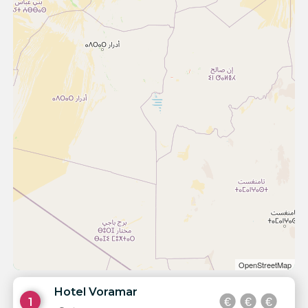
OpenStreetMap
Hotel Voramar
1