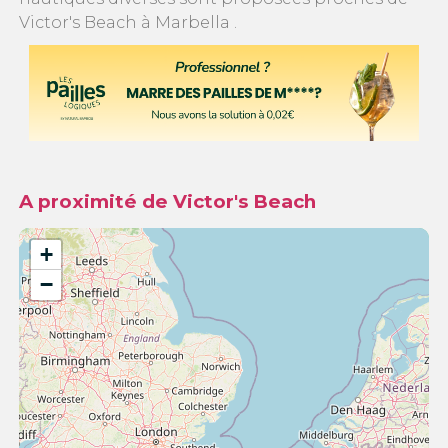
Victor's Beach à Marbella .
A proximité de Victor's Beach
+
−