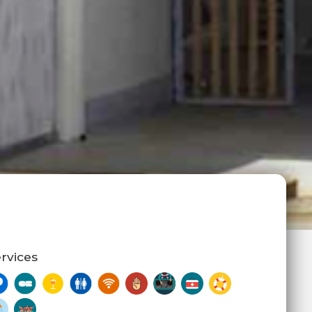
rvices