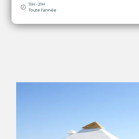
11H - 21H
Toute l'année