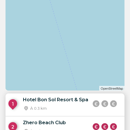
OpenStreetMap
Hotel Bon Sol Resort & Spa
1
À 0.3 km
Zhero Beach Club
2