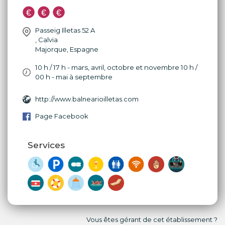
Passeig Illetas 52 A
,
Calvia
Majorque
,
Espagne
10 h / 17 h - mars, avril, octobre et novembre 10 h /
00 h - mai à septembre
http://www.balnearioilletas.com
Page Facebook
Services
Vous êtes gérant de cet établissement ?