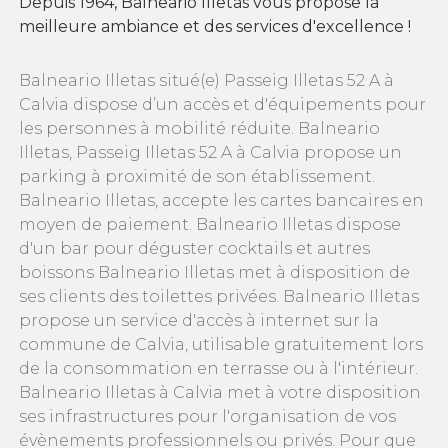
Depuis 1964, Balneario Illetas vous propose la
meilleure ambiance et des services d'excellence !
Balneario Illetas situé(e) Passeig Illetas 52 A à
Calvia dispose d’un accès et d'équipements pour
les personnes à mobilité réduite. Balneario
Illetas, Passeig Illetas 52 A à Calvia propose un
parking à proximité de son établissement.
Balneario Illetas, accepte les cartes bancaires en
moyen de paiement. Balneario Illetas dispose
d'un bar pour déguster cocktails et autres
boissons Balneario Illetas met à disposition de
ses clients des toilettes privées. Balneario Illetas
propose un service d'accès à internet sur la
commune de Calvia, utilisable gratuitement lors
de la consommation en terrasse ou à l'intérieur.
Balneario Illetas à Calvia met à votre disposition
ses infrastructures pour l'organisation de vos
évènements professionnels ou privés. Pour que