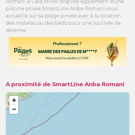
Romani à Cala Millor dispose également d'une
piscine privée SmartLine Anba Romani vous
accueille sur sa plage privée avec à la location
des matelas ou des beds pour une journée de
détente.
A proximité de SmartLine Anba Romani
+
−