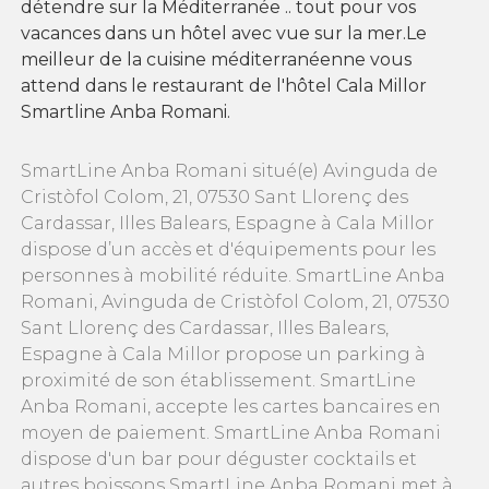
détendre sur la Méditerranée .. tout pour vos
vacances dans un hôtel avec vue sur la mer.Le
meilleur de la cuisine méditerranéenne vous
attend dans le restaurant de l'hôtel Cala Millor
Smartline Anba Romani.
SmartLine Anba Romani situé(e) Avinguda de
Cristòfol Colom, 21, 07530 Sant Llorenç des
Cardassar, Illes Balears, Espagne à Cala Millor
dispose d’un accès et d'équipements pour les
personnes à mobilité réduite. SmartLine Anba
Romani, Avinguda de Cristòfol Colom, 21, 07530
Sant Llorenç des Cardassar, Illes Balears,
Espagne à Cala Millor propose un parking à
proximité de son établissement. SmartLine
Anba Romani, accepte les cartes bancaires en
moyen de paiement. SmartLine Anba Romani
dispose d'un bar pour déguster cocktails et
autres boissons SmartLine Anba Romani met à