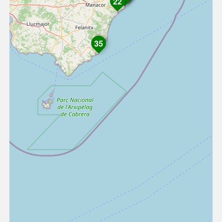
22
35