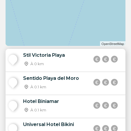
OpenStreetMap
Stil Victoria Playa
1
À 0 km
Sentido Playa del Moro
2
À 0.1 km
Hotel Biniamar
3
À 0.1 km
Universal Hotel Bikini
4