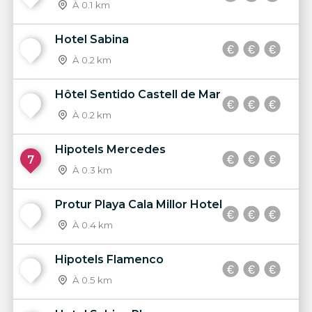
À 0.1 km
Hotel Sabina
5
À 0.2 km
Hôtel Sentido Castell de Mar
6
À 0.2 km
Hipotels Mercedes
7
À 0.3 km
Protur Playa Cala Millor Hotel
8
À 0.4 km
Hipotels Flamenco
9
À 0.5 km