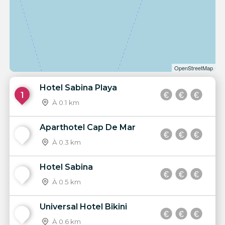
OpenStreetMap
Hotel Sabina Playa
1
À 0.1 km
Aparthotel Cap De Mar
2
À 0.3 km
Hotel Sabina
3
À 0.5 km
Universal Hotel Bikini
4
À 0.6 km