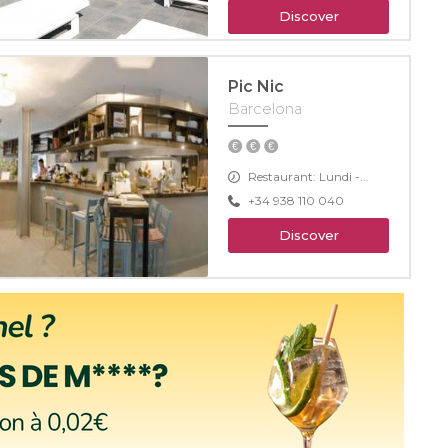
Discover
Pic Nic
Barcelona
Restaurant: Lundi -...
+34 938 110 040
Discover