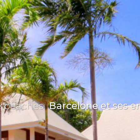
e beaches
Barcelone et ses e