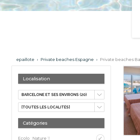
epaillote
›
Private beaches Espagne
›
Private beaches Ba
Localisation
Catégories
Ecolo : Nature
11