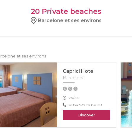
20
Private beaches
Barcelone et ses environs
rcelone et ses environs
Caprici Hotel
Barcelona
24/24
0034 937 67 80 20
Discover