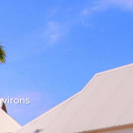
nvirons