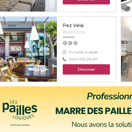
Pez Vela
Barcelona
Du lundi au jeudi...
0034 932 216 317
Discover