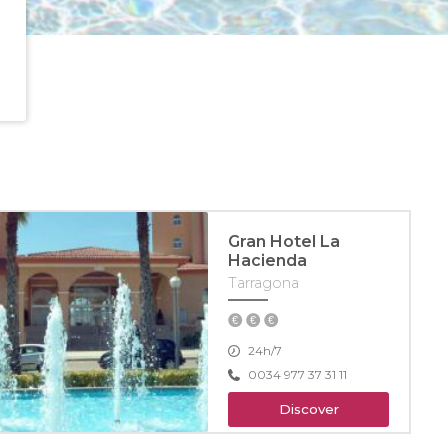
Gran Hotel La
Hacienda
Tarragona
24h/7
0034 977 37 31 11
Discover