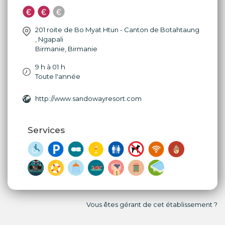
201 roite de Bo Myat Htun - Canton de Botahtaung
,
Ngapali
Birmanie
,
Birmanie
9 h à 01 h
Toute l'année
http://www.sandowayresort.com
Services
Vous êtes gérant de cet établissement ?