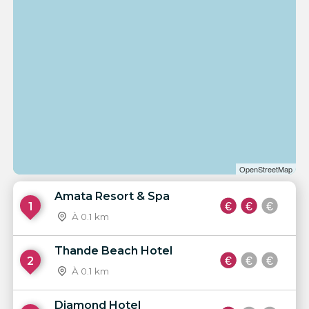
OpenStreetMap
Amata Resort & Spa
1
À 0.1 km
Thande Beach Hotel
2
À 0.1 km
Diamond Hotel