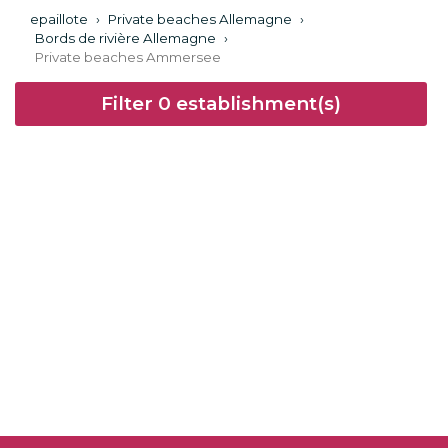
epaillote
›
Private beaches Allemagne
›
Bords de rivière Allemagne
›
Private beaches Ammersee
Filter
0
establishment(s)