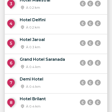
Hotel Maestral
3
À 0.2 km
Hotel Delfini
4
À 0.2 km
Hotel Jaroal
5
À 0.3 km
Grand Hotel Saranada
6
À 0.4 km
Demi Hotel
7
À 0.4 km
Hotel Brilant
8
À 0.4 km