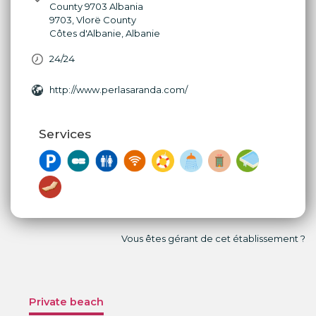
County 9703 Albania
9703
,
Vlorë County
Côtes d'Albanie
,
Albanie
24/24
http://www.perlasaranda.com/
Services
Vous êtes gérant de cet établissement ?
Private beach