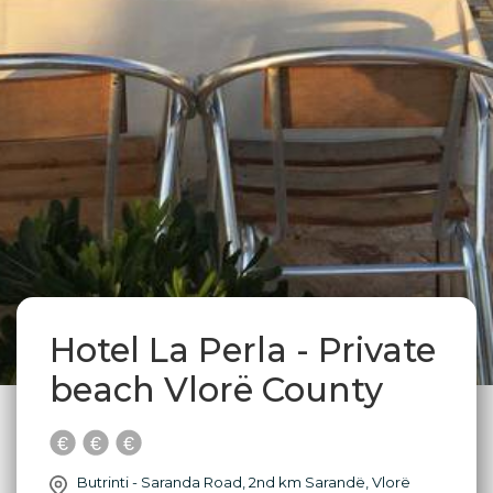
Hotel La Perla - Private
beach Vlorë County
Butrinti - Saranda Road, 2nd km Sarandë, Vlorë