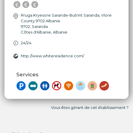
Rruga Kryesore Sarande-Butrint Saranda, Vlorë
County 9702 Albanie
9702
,
Saranda
Côtes d'Albanie
,
Albanie
24/24
http://www.whiteresidence.com/
Services
Vous êtes gérant de cet établissement ?