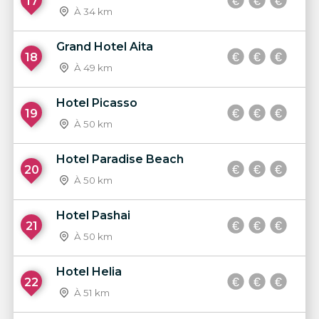
17
À 34 km
Grand Hotel Aita
18
À 49 km
Hotel Picasso
19
À 50 km
Hotel Paradise Beach
20
À 50 km
Hotel Pashai
21
À 50 km
Hotel Helia
22
À 51 km