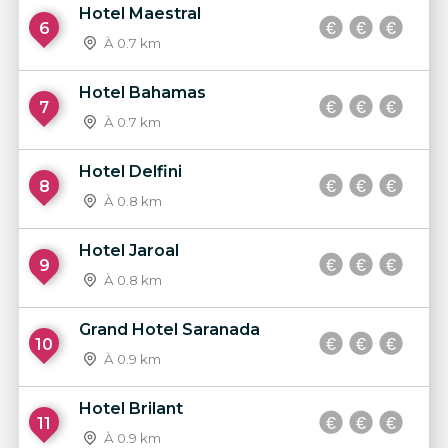
Hotel Maestral
6
À 0.7 km
Hotel Bahamas
7
À 0.7 km
Hotel Delfini
8
À 0.8 km
Hotel Jaroal
9
À 0.8 km
Grand Hotel Saranada
10
À 0.9 km
Hotel Brilant
11
À 0.9 km