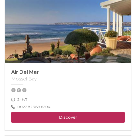
Air Del Mar
Mossel Bay
24h/7
0027 82 789 6204
Discover