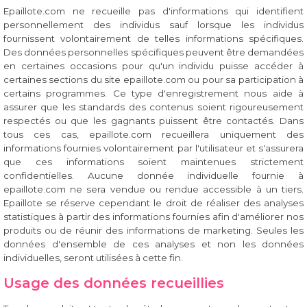
Epaillote.com ne recueille pas d'informations qui identifient
personnellement des individus sauf lorsque les individus
fournissent volontairement de telles informations spécifiques.
Des données personnelles spécifiques peuvent être demandées
en certaines occasions pour qu'un individu puisse accéder à
certaines sections du site epaillote.com ou pour sa participation à
certains programmes. Ce type d'enregistrement nous aide à
assurer que les standards des contenus soient rigoureusement
respectés ou que les gagnants puissent être contactés. Dans
tous ces cas, epaillote.com recueillera uniquement des
informations fournies volontairement par l'utilisateur et s'assurera
que ces informations soient maintenues strictement
confidentielles. Aucune donnée individuelle fournie à
epaillote.com ne sera vendue ou rendue accessible à un tiers.
Epaillote se réserve cependant le droit de réaliser des analyses
statistiques à partir des informations fournies afin d'améliorer nos
produits ou de réunir des informations de marketing. Seules les
données d'ensemble de ces analyses et non les données
individuelles, seront utilisées à cette fin.
Usage des données recueillies