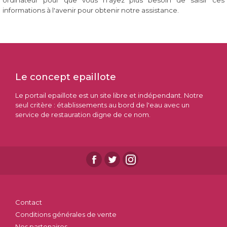
ordinateur pour que vous n'ayez plus besoin de saisir ces
informations à l'avenir pour obtenir notre assistance.
Le concept epaillote
Le portail epaillote est un site libre et indépendant. Notre
seul critère : établissements au bord de l'eau avec un
service de restauration digne de ce nom.
Contact
Conditions générales de vente
Nos partenaires