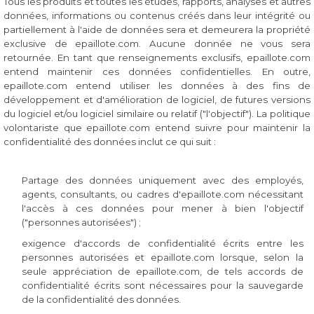
Tous les produits et toutes les études, rapports, analyses et autres
données, informations ou contenus créés dans leur intégrité ou
partiellement à l'aide de données sera et demeurera la propriété
exclusive de epaillote.com. Aucune donnée ne vous sera
retournée. En tant que renseignements exclusifs, epaillote.com
entend maintenir ces données confidentielles. En outre,
epaillote.com entend utiliser les données à des fins de
développement et d'amélioration de logiciel, de futures versions
du logiciel et/ou logiciel similaire ou relatif ("l'objectif"). La politique
volontariste que epaillote.com entend suivre pour maintenir la
confidentialité des données inclut ce qui suit :
Partage des données uniquement avec des employés,
agents, consultants, ou cadres d'epaillote.com nécessitant
l'accès à ces données pour mener à bien l'objectif
("personnes autorisées") ;
exigence d'accords de confidentialité écrits entre les
personnes autorisées et epaillote.com lorsque, selon la
seule appréciation de epaillote.com, de tels accords de
confidentialité écrits sont nécessaires pour la sauvegarde
de la confidentialité des données.