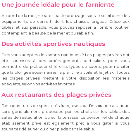
Une journée idéale pour le farniente
Au bord de la mer, ne ratez pas le bronzage sous le soleil dans des
équipements de confort, dont les chaises longues. Grâce aux
tables et aux parasols, vous pouvez reposer à l’ombre tout en
contemplant la beauté de la mer et du sable fin.
Des activités sportives nautiques
Êtes-vous adeptes des sports nautiques ? Les plages privées ont
été soumises à des aménagements particuliers pour vous
permettre de pratiquer différents types de sports, pour ne citer
que la plongée sous-marine, la planche à voile et le jet ski. Toutes
les plages privées mettent à votre disposition les matériels
adéquats, selon vos activités favorites.
Aux restaurants des plages privées
Des nourritures de spécialités françaises ou d’inspiration asiatique
sont généralement proposées par les chefs sur les tables des
salles de restauration ou sur la terrasse. Le personnel de chaque
établissement privé est également prêt à vous gâter si vous
souhaitez déjeuner ou dîner pieds dans le sable.