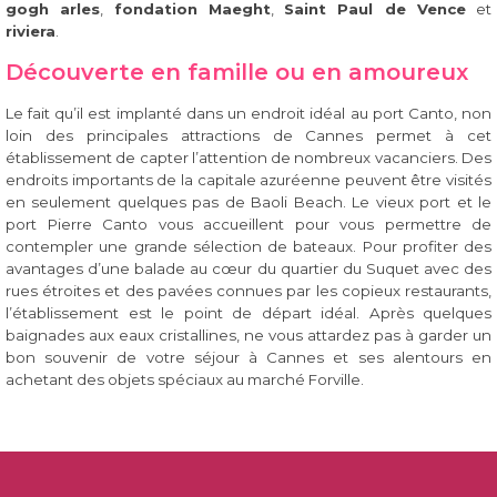
gogh arles
,
fondation Maeght
,
Saint Paul de Vence
et
riviera
.
Découverte en famille ou en amoureux
Le fait qu’il est implanté dans un endroit idéal au port Canto, non
loin des principales attractions de Cannes permet à cet
établissement de capter l’attention de nombreux vacanciers. Des
endroits importants de la capitale azuréenne peuvent être visités
en seulement quelques pas de Baoli Beach. Le vieux port et le
port Pierre Canto vous accueillent pour vous permettre de
contempler une grande sélection de bateaux. Pour profiter des
avantages d’une balade au cœur du quartier du Suquet avec des
rues étroites et des pavées connues par les copieux restaurants,
l’établissement est le point de départ idéal. Après quelques
baignades aux eaux cristallines, ne vous attardez pas à garder un
bon souvenir de votre séjour à Cannes et ses alentours en
achetant des objets spéciaux au marché Forville.