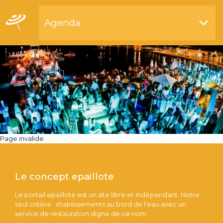
Agenda
Restaurants by waterside
Page invalide
Le concept epaillote
Le portail epaillote est un site libre et indépendant. Notre
seul critère : établissements au bord de l'eau avec un
service de restauration digne de ce nom.